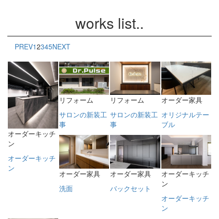
works list..
PREV
1
2
3
4
5
NEXT
リフォーム
リフォーム
オーダー家具
サロンの新装工
サロンの新装工
オリジナルテー
事
事
ブル
オーダーキッチ
ン
オーダーキッチ
ン
オーダー家具
オーダー家具
オーダーキッチ
ン
洗面
バックセット
オーダーキッチ
ン