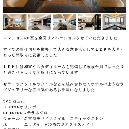
マンションの1室を全面リノベーションさせていただきました
すべての間仕切りを撤去して大きな窓を活かしてＬＤＫを大きく
とった間取りに変更しました
ＬＤＫには和室やスタディルームも完備して家族全員でゆったり
と過ごせるような間取りになっています
セラミックタイルやタイルなどを組み合わせてホテルのようなラ
グジュアリーな雰囲気のあるお部屋になりました
TV＆Kichen
DEKTONオリンポ
SILESTONステラネグロ
ウォール 名古屋モザイクタイル スティックストン
床 ニッタイ 600角のジオクリスティⅡ