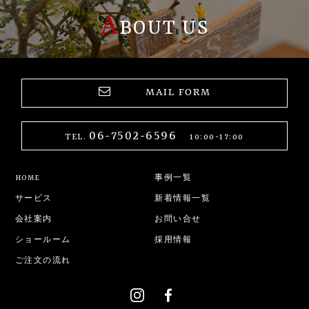
A
BOUT US
MAIL FORM
06-7502-6596
TEL.
10:00-17:00
HOME
事例一覧
サービス
新着情報一覧
会社案内
お問い合せ
ショールーム
採用情報
ご注文の流れ
instagram
Facebook