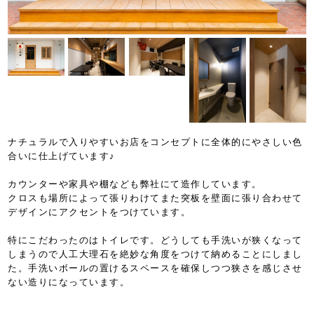
ナチュラルで入りやすいお店をコンセプトに全体的にやさしい色
合いに仕上げています♪
カウンターや家具や棚なども弊社にて造作しています。
クロスも場所によって張りわけてまた突板を壁面に張り合わせて
デザインにアクセントをつけています。
特にこだわったのはトイレです。どうしても手洗いが狭くなって
しまうので人工大理石を絶妙な角度をつけて納めることにしまし
た。手洗いボールの置けるスペースを確保しつつ狭さを感じさせ
ない造りになっています。