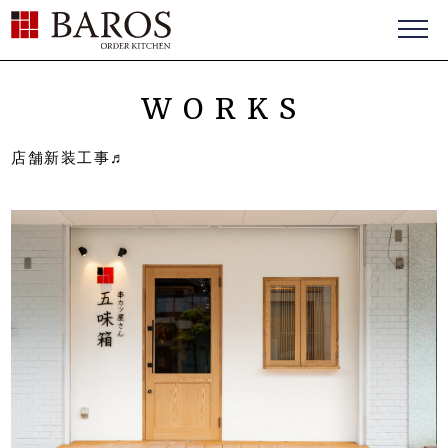
BAROS（バロス） ORDER FURNITURE
WORKS
店舗新装工事♬