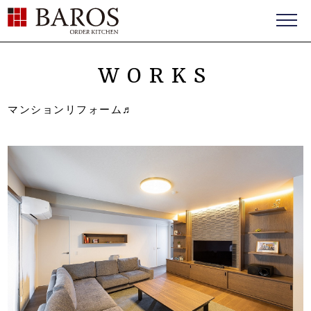
BAROS（バロス） ORDER FURNITURE
WORKS
マンションリフォーム♬