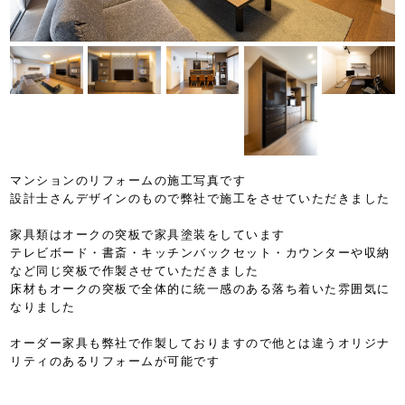
マンションのリフォームの施工写真です
設計士さんデザインのもので弊社で施工をさせていただきました
家具類はオークの突板で家具塗装をしています
テレビボード・書斎・キッチンバックセット・カウンターや収納
など同じ突板で作製させていただきました
床材もオークの突板で全体的に統一感のある落ち着いた雰囲気に
なりました
オーダー家具も弊社で作製しておりますので他とは違うオリジナ
リティのあるリフォームが可能です