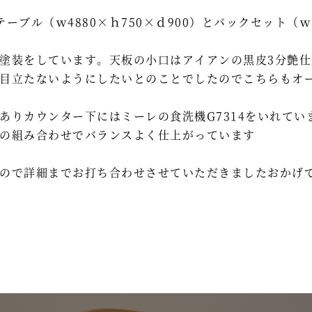
ル（ｗ4880×ｈ750×ｄ900）とバックセット（ｗ586
塗装をしています。天板の小口はアイアンの黒皮3分艶仕
目立たないようにしたいとのことでしたのでこちらもオ
ありカウンター下にはミーレの食洗機G7314をいれてい
の組み合わせでバランスよく仕上がっています
ので詳細までお打ち合わせさせていただきましたおかげ