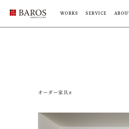
BAROS（バロス） ORDER FURNITURE
WORKS
SERVICE
ABOU
オーダー家具♬