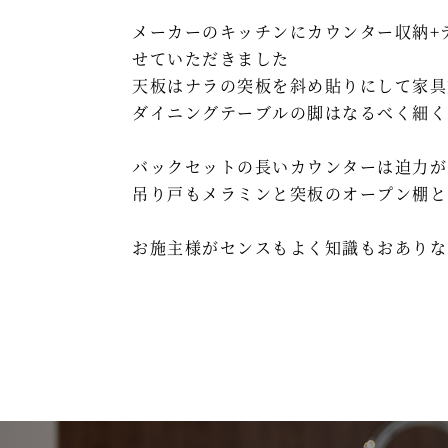
メーカーのキッチンにカウンター収納+テーブ
せていただきました
天板はナラの突板を斜め貼りにして家具
ダイニングテーブルの脚はなるべく細く
バックセットの長いカウンターは迫力が
吊り戸もメラミンと突板のオープン棚と
お施主様がセンスもよく知識もおありな