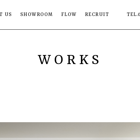
T US
SHOWROOM
FLOW
RECRUIT
TEL.
WORKS