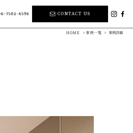
06-7502-6596
CONTACT US
inst
Fa
HOME
>
事例一覧
>
事例詳細