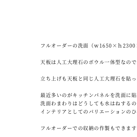
フルオーダーの洗面（ｗ1650×ｈ2300
天板は人工大理石のボウル一体型なので
立ち上げも天板と同じ人工大理石を貼っ
最近多いのがキッチンパネルを洗面に貼
洗面わまわりはどうしても水はねするの
インテリアとしてのバリエーションのひ
フルオーダーでの収納の作製もできます