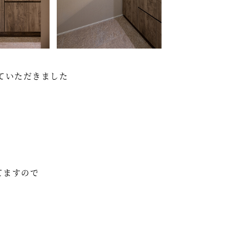
せていただきました
てますので