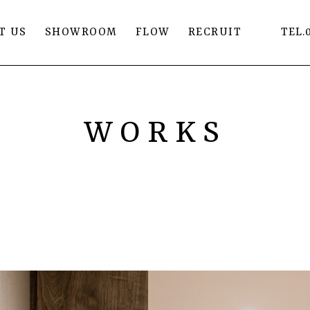
T US
SHOWROOM
FLOW
RECRUIT
TEL.
WORKS