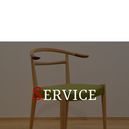
S
ERVICE