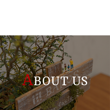
A
BOUT US