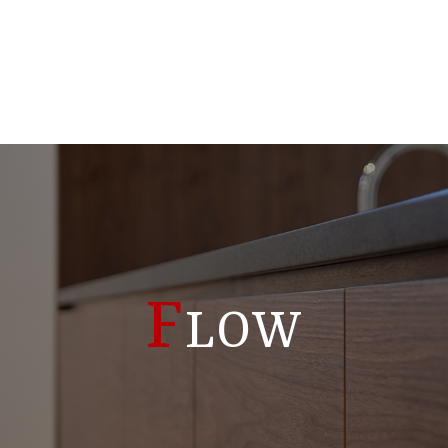
F
LOW