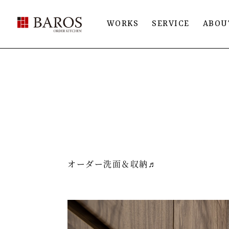
BAROS（バロス） ORDER FURNITURE
WORKS
SERVICE
ABOU
オーダー洗面＆収納♬