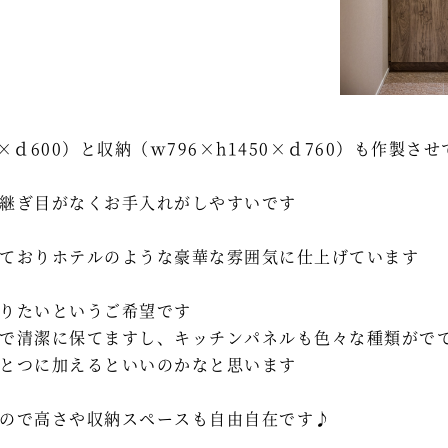
×ｄ600）と収納（ｗ796×h1450×ｄ760）も作製さ
継ぎ目がなくお手入れがしやすいです
ておりホテルのような豪華な雰囲気に仕上げています
りたいというご希望です
で清潔に保てますし、キッチンパネルも色々な種類がで
とつに加えるといいのかなと思います
ので高さや収納スペースも自由自在です♪