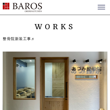
BAROS（バロス） ORDER FURNITURE
WORKS
整骨院新装工事♬