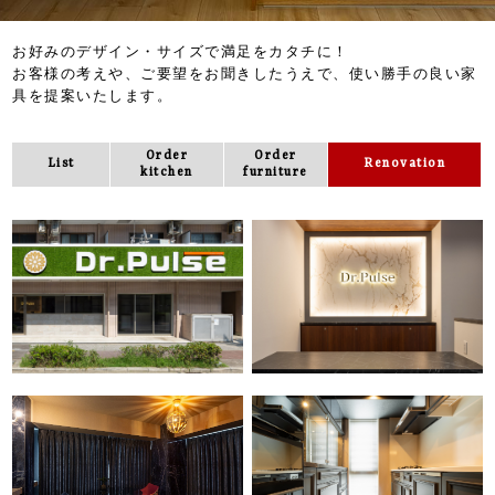
お好みのデザイン・サイズで満足をカタチに！
お客様の考えや、ご要望をお聞きしたうえで、使い勝手の良い家
具を提案いたします。
Order
Order
List
Renovation
kitchen
furniture